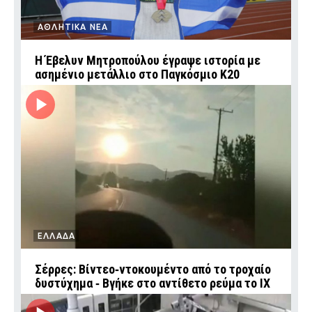
ΑΘΛΗΤΙΚΑ ΝΕΑ
Η Έβελυν Μητροπούλου έγραψε ιστορία με
ασημένιο μετάλλιο στο Παγκόσμιο Κ20
ΕΛΛΑΔΑ
Σέρρες: Βίντεο‑ντοκουμέντο από το τροχαίο
δυστύχημα ‑ Βγήκε στο αντίθετο ρεύμα το ΙΧ