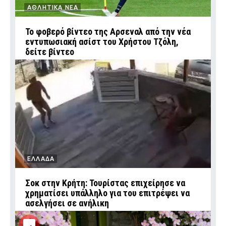
ΑΘΛΗΤΙΚΑ ΝΕΑ
Το φοβερό βίντεο της Αρσεναλ από την νέα
εντυπωσιακή ασίστ του Χρήστου Τζόλη,
δείτε βίντεο
ΕΛΛΑΔΑ
Σοκ στην Κρήτη: Τουρίστας επιχείρησε να
χρηματίσει υπάλληλο για του επιτρέψει να
ασελγήσει σε ανήλικη