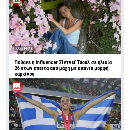
ΚΟΣΜΟΣ
Πέθανε η influencer Σίντνεϊ Τάουλ σε ηλικία
26 ετών έπειτα από μάχη με σπάνια μορφή
καρκίνου