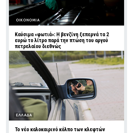
ΟΙΚΟΝΟΜΙΑ
Καύσιμα «φωτιά»: Η βενζίνη ξεπερνά τα 2
ευρώ το λίτρο παρά την πτώση του αργού
πετρελαίου διεθνώς
ΕΛΛΑΔΑ
Το νέο καλοκαιρινό κόλπο των κλεφτών