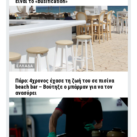
είναι το «busification»
ΕΛΛΑΔΑ
Πάρο: 4χρονος έχασε τη ζωή του σε πισίνα
beach bar – Βούτηξε ο μπάρμαν για να τον
ανασύρει