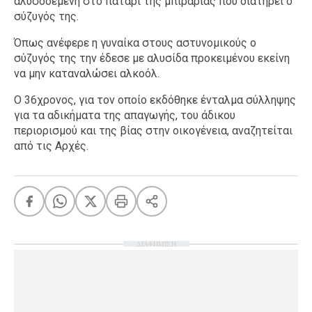
αλυσοδεμένη στο πατάρι της μπιραρίας που διατηρεί ο
σύζυγός της.
Όπως ανέφερε η γυναίκα στους αστυνομικούς ο
σύζυγός της την έδεσε με αλυσίδα προκειμένου εκείνη
να μην καταναλώσει αλκοόλ.
Ο 36χρονος, για τον οποίο εκδόθηκε ένταλμα σύλληψης
για τα αδικήματα της απαγωγής, του άδικου
περιορισμού και της βίας στην οικογένεια, αναζητείται
από τις Αρχές.
ΔΙΑΦΗΜΙΣΗ