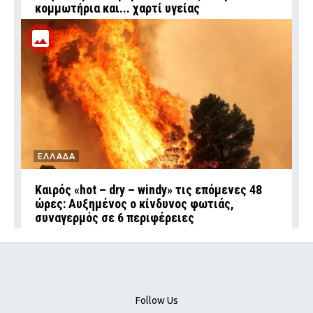
κομμωτήρια και... χαρτί υγείας
ΕΛΛΑΔΑ
Καιρός «hot – dry – windy» τις επόμενες 48
ώρες: Αυξημένος ο κίνδυνος φωτιάς,
συναγερμός σε 6 περιφέρειες
Follow Us