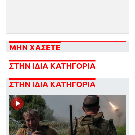
ΜΗΝ ΧΑΣΕΤΕ
ΣΤΗΝ ΙΔΙΑ ΚΑΤΗΓΟΡΙΑ
ΣΤΗΝ ΙΔΙΑ ΚΑΤΗΓΟΡΙΑ