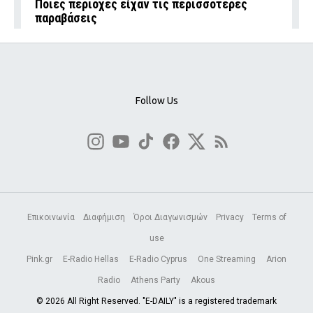
Ποιες περιοχές είχαν τις περισσότερες
παραβάσεις
Follow Us
Επικοινωνία
Διαφήμιση
Όροι Διαγωνισμών
Privacy
Terms of
use
Pink.gr
E-Radio Hellas
E-Radio Cyprus
One Streaming
Arion
Radio
Athens Party
Akous
© 2026 All Right Reserved. "E-DAILY" is a registered trademark