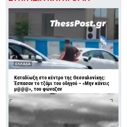
ΕΛΛΑΔΑ
Καταδίωξη στο κέντρο της Θεσσαλονίκης:
Έσπασαν το τζάμι του οδηγού – «Μην κάνεις
μ@@@», του φώναζαν