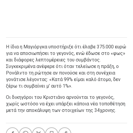
Η ίδια η Μαγιόργκα υποστήριξε ότι έλαβε 375.000 ευρώ
για να αποσιωπήσει το γεγονός, ενώ έδωσε στο «φως»
και διάφορες λεπτομέρειες του συμβάντος.
Συγκεκριμένα ανέφερε ότι όταν τελείωσε η πράξη, ο
Ρονάλντο τη ρώτησε αν πονούσε και στη συνέχεια
γονάτισε λέγοντας: «Κατά 99% είμαι καλό άτομο, δεν
ξέρω τι συμβαίνει μ’ αυτό 1%».
Οι δικηγόροι του Κριστιάνο αρνούνται το γεγονός,
χωρίς ωστόσο να έχει υπάρξει κάποια νέα τοποθέτηση
μετά την αποκάλυψη των στοιχείων της 34χρονης.