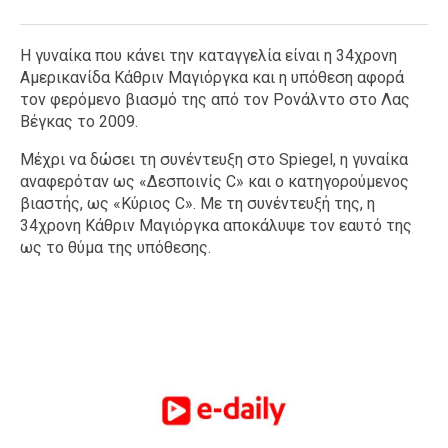
H γυναίκα που κάνει την καταγγελία είναι η 34χρονη
Αμερικανίδα Κάθριν Μαγιόργκα και η υπόθεση αφορά
τον φερόμενο βιασμό της από τον Ρονάλντο στο Λας
Βέγκας το 2009.
Μέχρι να δώσει τη συνέντευξη στο Spiegel, η γυναίκα
αναφερόταν ως «Δεσποινίς C» και ο κατηγορούμενος
βιαστής, ως «Κύριος C». Με τη συνέντευξή της, η
34χρονη Κάθριν Μαγιόργκα αποκάλυψε τον εαυτό της
ως το θύμα της υπόθεσης.