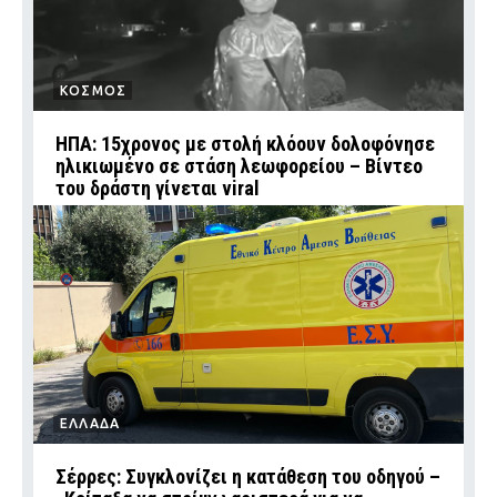
ΚΟΣΜΟΣ
ΗΠΑ: 15χρονος με στολή κλόουν δολοφόνησε
ηλικιωμένο σε στάση λεωφορείου – Βίντεο
του δράστη γίνεται viral
ΕΛΛΑΔΑ
Σέρρες: Συγκλονίζει η κατάθεση του οδηγού –