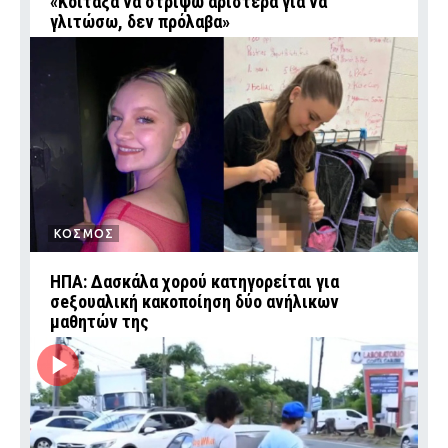
«Κοίταξα να στρίψω αριστερά για να
γλιτώσω, δεν πρόλαβα»
ΚΟΣΜΟΣ
ΗΠΑ: Δασκάλα χορού κατηγορείται για
σeξουαλική κακοποίηση δύο ανήλικων
μαθητών της