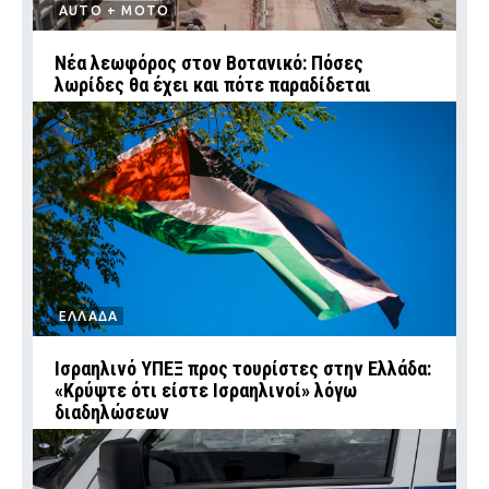
AUTO + MOTO
Νέα λεωφόρος στον Βοτανικό: Πόσες
λωρίδες θα έχει και πότε παραδίδεται
ΕΛΛΑΔΑ
Ισραηλινό ΥΠΕΞ προς τουρίστες στην Ελλάδα:
«Κρύψτε ότι είστε Ισραηλινοί» λόγω
διαδηλώσεων