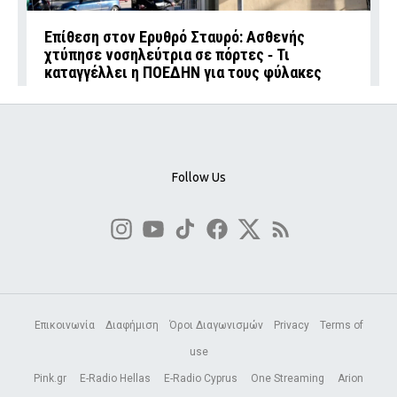
Επίθεση στον Ερυθρό Σταυρό: Ασθενής
χτύπησε νοσηλεύτρια σε πόρτες ‑ Τι
καταγγέλλει η ΠΟΕΔΗΝ για τους φύλακες
Follow Us
Επικοινωνία
Διαφήμιση
Όροι Διαγωνισμών
Privacy
Terms of
use
Pink.gr
E-Radio Hellas
E-Radio Cyprus
One Streaming
Arion