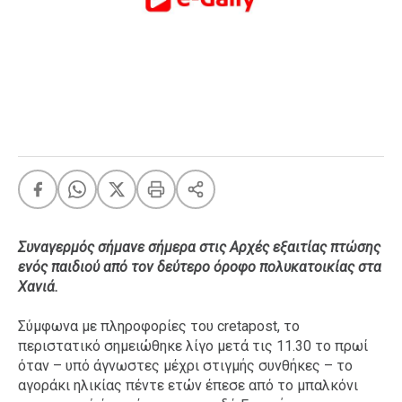
FEEDS
Πάσχα
Eurovision
Retro
Summer
OMG
LOL
A-List
LGBTQI+
Συναγερμός σήμανε σήμερα στις Αρχές εξαιτίας πτώσης
Xmas
ενός παιδιού από τον δεύτερο όροφο πολυκατοικίας στα
Χανιά.
Σύμφωνα με πληροφορίες του cretapost, το
περιστατικό σημειώθηκε λίγο μετά τις 11.30 το πρωί
LIFE
όταν – υπό άγνωστες μέχρι στιγμής συνθήκες – το
αγοράκι ηλικίας πέντε ετών έπεσε από το μπαλκόνι
Food
Body+Mind