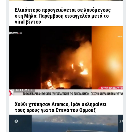
Ελικόπτερο προσγειώνεται σε λουόμενους
στη Μήλο: Παρέμβαση εισαγγελέα μετά το
viral βίντεο
ΚΟΣΜΟΣ
Χούθι χτύπησαν Aramco, Ιράν σκληραίνει
τους όρους για τα Στενά του Ορμούζ