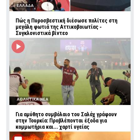
ΕΛΛΑΔΑ
Πώς η Πυροσβεστική διέσωσε πολίτες στη
μεγάλη φωτιά της Αττικοβοιωτίας ‑
Συγκλονιστικά βίντεο
ΑΘΛΗΤΙΚΑ ΝΕΑ
Για αμύθητο συμβόλαιο του Σαλάχ γράφουν
στην Τουρκία: Προβλέπονται έξοδα για
κομμωτήρια και... χαρτί υγείας