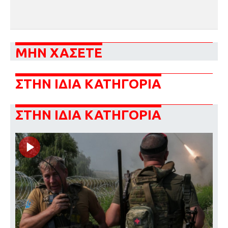
ΜΗΝ ΧΑΣΕΤΕ
ΣΤΗΝ ΙΔΙΑ ΚΑΤΗΓΟΡΙΑ
ΣΤΗΝ ΙΔΙΑ ΚΑΤΗΓΟΡΙΑ