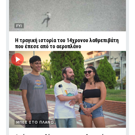
FYI
Η τραγική ιστορία του 14χρονου λαθρεπιβάτη
που έπεσε από το αεροπλάνο
ΜΠΕΣ ΣΤΟ ΠΛΑΝΟ