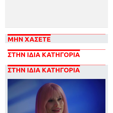
ΜΗΝ ΧΑΣΕΤΕ
ΣΤΗΝ ΙΔΙΑ ΚΑΤΗΓΟΡΙΑ
ΣΤΗΝ ΙΔΙΑ ΚΑΤΗΓΟΡΙΑ