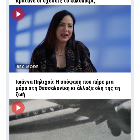
Κρατάνε οι σχέσεις το καλοκαίρι;
REC MODE
Ιωάννα Πηλιχού: Η απόφαση που πήρε μια
μέρα στη Θεσσαλονίκη κι άλλαξε ολη της τη
ζωή