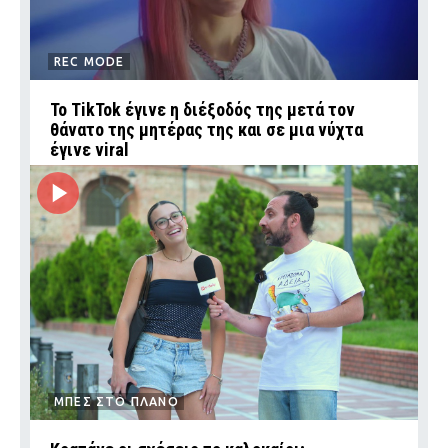
REC MODE
Το TikTok έγινε η διέξοδός της μετά τον
θάνατο της μητέρας της και σε μια νύχτα
έγινε viral
ΜΠΕΣ ΣΤΟ ΠΛΑΝΟ