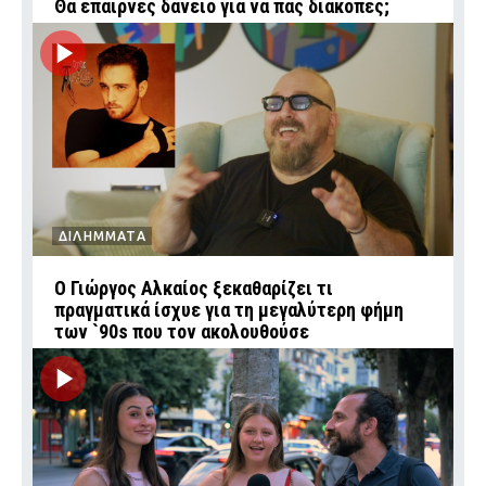
Θα έπαιρνες δάνειο για να πας διακοπές;
ΔΙΛΗΜΜΑΤΑ
Ο Γιώργος Αλκαίος ξεκαθαρίζει τι
πραγματικά ίσχυε για τη μεγαλύτερη φήμη
των `90s που τον ακολουθούσε