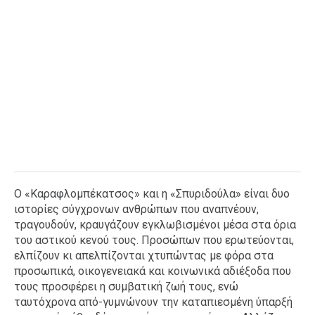
Ο «Καραφλομπέκατσος» και η «Σπυριδούλα» είναι δυο
ιστορίες σύγχρονων ανθρώπων που αναπνέουν,
τραγουδούν, κραυγάζουν εγκλωβισμένοι μέσα στα όρια
του αστικού κενού τους. Προσώπων που ερωτεύονται,
ελπίζουν κι απελπίζονται χτυπώντας με φόρα στα
προσωπικά, οικογενειακά και κοινωνικά αδιέξοδα που
τους προσφέρει η συμβατική ζωή τους, ενώ
ταυτόχρονα από-γυμνώνουν την καταπιεσμένη ύπαρξή