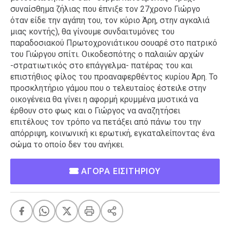
συναίσθημα ζήλιας που έπνιξε τον 27χρονο Γιώργο
όταν είδε την αγάπη του, τον κύριο Άρη, στην αγκαλιά
μιας κοντής), θα γίνουμε συνδαιτυμόνες του
παραδοσιακού Πρωτοχρονιάτικου σουαρέ στο πατρικό
του Γιώργου σπίτι. Οικοδεσπότης ο παλαιών αρχών
-στρατιωτικός στο επάγγελμα- πατέρας του και
επιστήθιος φίλος του προαναφερθέντος κυρίου Άρη. Το
προσκλητήριο γάμου που ο τελευταίος έστειλε στην
οικογένεια θα γίνει η αφορμή κρυμμένα μυστικά να
έρθουν στο φως και ο Γιώργος να αναζητήσει
επιτέλους τον τρόπο να πετάξει από πάνω του την
απόρριψη, κοινωνική κι ερωτική, εγκαταλείποντας ένα
σώμα το οποίο δεν του ανήκει.
ΑΓΟΡΑ ΕΙΣΙΤΗΡΙΟΥ