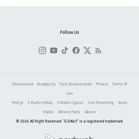
Follow Us
Επικοινωνία
Διαφήμιση
Όροι Διαγωνισμών
Privacy
Terms of
use
Pink.gr
E-Radio Hellas
E-Radio Cyprus
One Streaming
Arion
Radio
Athens Party
Akous
© 2026 All Right Reserved. "E-DAILY" is a registered trademark