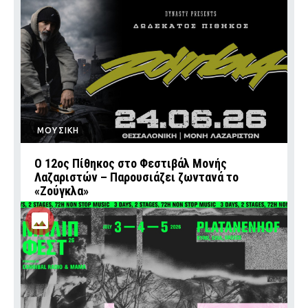
ΜΟΥΣΙΚΗ
Ο 12ος Πίθηκος στο Φεστιβάλ Μονής
Λαζαριστών – Παρουσιάζει ζωντανά το
«Ζούγκλα»