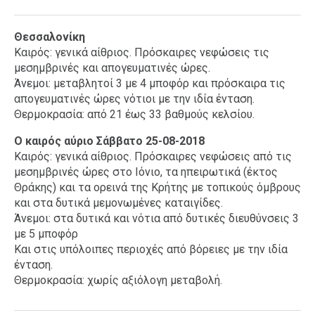
Θεσσαλονίκη
Καιρός: γενικά αίθριος. Πρόσκαιρες νεφώσεις τις
μεσημβρινές και απογευματινές ώρες.
Άνεμοι: μεταβλητοί 3 με 4 μποφόρ και πρόσκαιρα τις
απογευματινές ώρες νότιοι με την ιδία ένταση.
Θερμοκρασία: από 21 έως 33 βαθμούς κελσίου.
Ο καιρός αύριο Σάββατο 25-08-2018
Καιρός: γενικά αίθριος. Πρόσκαιρες νεφώσεις από τις
μεσημβρινές ώρες στο Ιόνιο, τα ηπειρωτικά (έκτος
Θράκης) και τα ορεινά της Κρήτης με τοπικούς όμβρους
και στα δυτικά μεμονωμένες καταιγίδες.
Άνεμοι: στα δυτικά και νότια από δυτικές διευθύνσεις 3
με 5 μποφόρ
Και στις υπόλοιπες περιοχές από βόρειες με την ιδία
ένταση.
Θερμοκρασία: χωρίς αξιόλογη μεταβολή.