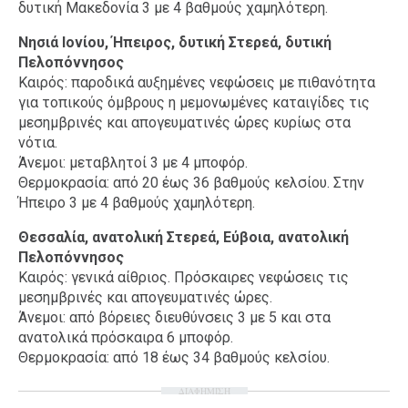
δυτική Μακεδονία 3 με 4 βαθμούς χαμηλότερη.
Νησιά Ιονίου, Ήπειρος, δυτική Στερεά, δυτική
Πελοπόννησος
Καιρός: παροδικά αυξημένες νεφώσεις με πιθανότητα
για τοπικούς όμβρους η μεμονωμένες καταιγίδες τις
μεσημβρινές και απογευματινές ώρες κυρίως στα
νότια.
Άνεμοι: μεταβλητοί 3 με 4 μποφόρ.
Θερμοκρασία: από 20 έως 36 βαθμούς κελσίου. Στην
Ήπειρο 3 με 4 βαθμούς χαμηλότερη.
Θεσσαλία, ανατολική Στερεά, Εύβοια, ανατολική
Πελοπόννησος
Καιρός: γενικά αίθριος. Πρόσκαιρες νεφώσεις τις
μεσημβρινές και απογευματινές ώρες.
Άνεμοι: από βόρειες διευθύνσεις 3 με 5 και στα
ανατολικά πρόσκαιρα 6 μποφόρ.
Θερμοκρασία: από 18 έως 34 βαθμούς κελσίου.
ΔΙΑΦΗΜΙΣΗ