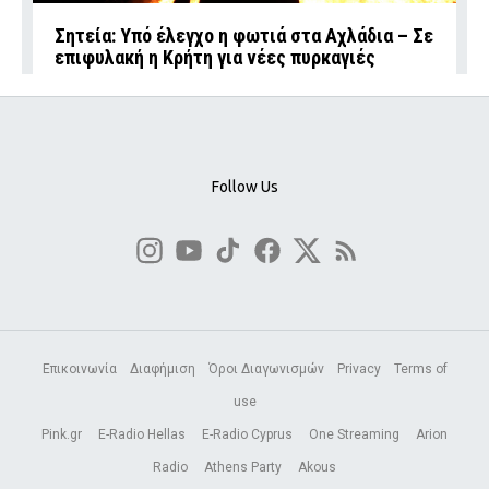
Σητεία: Υπό έλεγχο η φωτιά στα Αχλάδια – Σε
επιφυλακή η Κρήτη για νέες πυρκαγιές
Follow Us
Επικοινωνία
Διαφήμιση
Όροι Διαγωνισμών
Privacy
Terms of
use
Pink.gr
E-Radio Hellas
E-Radio Cyprus
One Streaming
Arion
Radio
Athens Party
Akous