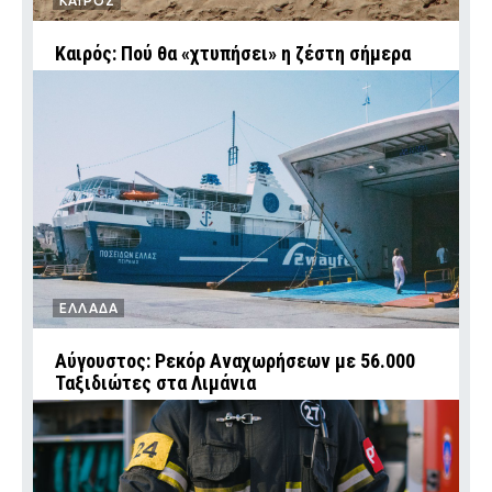
ΚΑΙΡΟΣ
Καιρός: Πού θα «χτυπήσει» η ζέστη σήμερα
ΕΛΛΑΔΑ
Αύγουστος: Ρεκόρ Αναχωρήσεων με 56.000
Ταξιδιώτες στα Λιμάνια