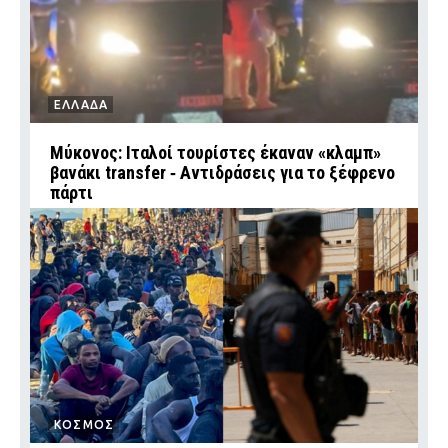
ΕΛΛΑΔΑ
Μύκονος: Ιταλοί τουρίστες έκαναν «κλαμπ»
βανάκι transfer ‑ Αντιδράσεις για το ξέφρενο
πάρτι
ΚΟΣΜΟΣ