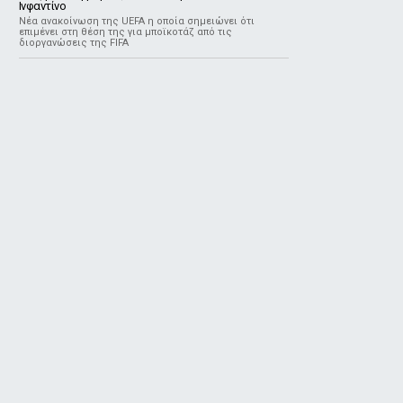
Ινφαντίνο
Νέα ανακοίνωση της UEFA η οποία σημειώνει ότι
επιμένει στη θέση της για μποϊκοτάζ από τις
διοργανώσεις της FIFA