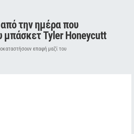
από την ημέρα που 
υ μπάσκετ Tyler Honeycutt
ποκαταστήσουν επαφή μαζί του