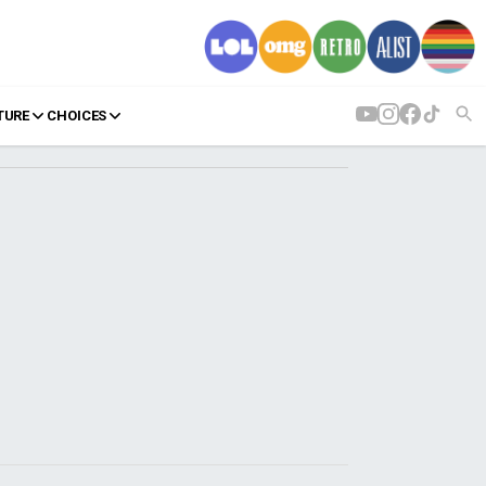
TURE
CHOICES
AGENDA
Agenda
Επιλογές
Εισιτήρια