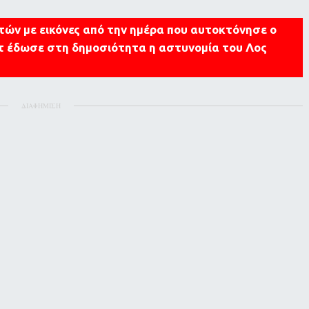
πτών με εικόνες από την ημέρα που αυτοκτόνησε ο
τ έδωσε στη δημοσιότητα η αστυνομία του Λος
ΔΙΑΦΗΜΙΣΗ