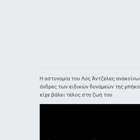
Η αστυνομία του Λος Άντζελες ανακοίνω
άνδρες των ειδικών δυνάμεών της μπήκαν
είχε βάλει τέλος στη ζωή του.