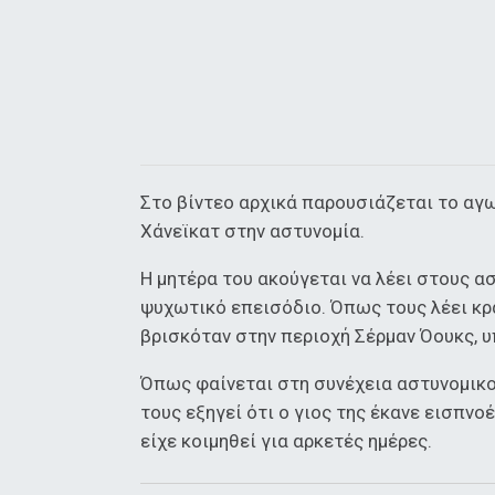
Στο βίντεο αρχικά παρουσιάζεται το αγ
Χάνεϊκατ στην αστυνομία.
Η μητέρα του ακούγεται να λέει στους α
ψυχωτικό επεισόδιο. Όπως τους λέει κρα
βρισκόταν στην περιοχή Σέρμαν Όουκς, υ
Όπως φαίνεται στη συνέχεια αστυνομικοί
τους εξηγεί ότι ο γιος της έκανε εισπνο
είχε κοιμηθεί για αρκετές ημέρες.