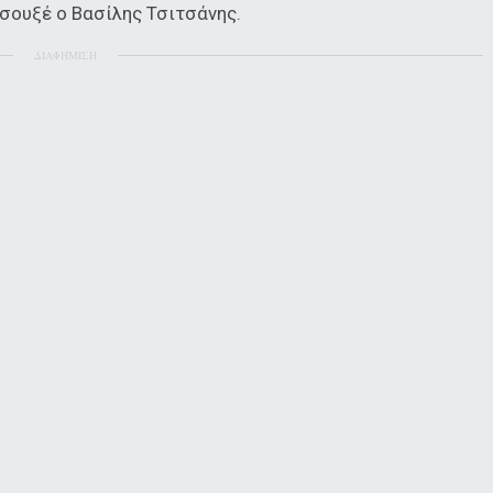
σουξέ ο Βασίλης Τσιτσάνης.
ΔΙΑΦΗΜΙΣΗ