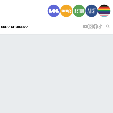
TURE
CHOICES
AGENDA
Agenda
Επιλογές
Εισιτήρια