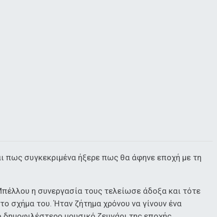
αι πως συγκεκριμένα ήξερε πως θα άφηνε εποχή με τη
Μπέλλου η συνεργασία τους τελείωσε άδοξα και τότε
στο σχήμα του. Ήταν ζήτημα χρόνου να γίνουν ένα
ο δημοφιλέστερο μουσικό ζευγάρι της εποχής.