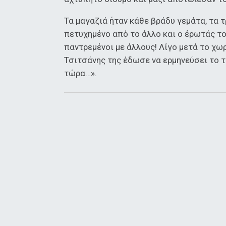
Τα μαγαζιά ήταν κάθε βράδυ γεμάτα, τα τ
πετυχημένο από το άλλο και ο έρωτάς το
παντρεμένοι με άλλους! Λίγο μετά το χωρ
Τσιτσάνης της έδωσε να ερμηνεύσει το τε
τώρα…».