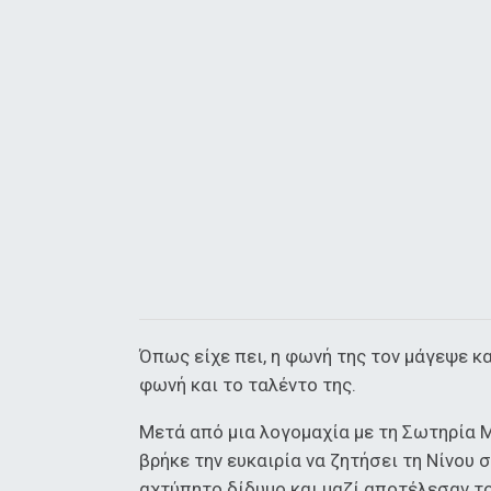
Όπως είχε πει, η φωνή της τον μάγεψε κ
φωνή και το ταλέντο της.
Μετά από μια λογομαχία με τη Σωτηρία 
βρήκε την ευκαιρία να ζητήσει τη Νίνου 
αχτύπητο δίδυμο και μαζί αποτέλεσαν τ