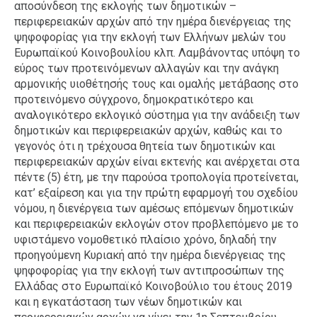
αποσύνδεση της εκλογής των δημοτικών –
περιφερειακών αρχών από την ημέρα διενέργειας της
ψηφοφορίας για την εκλογή των Ελλήνων μελών του
Ευρωπαϊκού Κοινοβουλίου κλπ. Λαμβάνοντας υπόψη το
εύρος των προτεινόμενων αλλαγών και την ανάγκη
αρμονικής υιοθέτησής τους και ομαλής μετάβασης στο
προτεινόμενο σύγχρονο, δημοκρατικότερο και
αναλογικότερο εκλογικό σύστημα για την ανάδειξη των
δημοτικών και περιφερειακών αρχών, καθώς και το
γεγονός ότι η τρέχουσα θητεία των δημοτικών και
περιφερειακών αρχών είναι εκτενής και ανέρχεται στα
πέντε (5) έτη, με την παρούσα τροπολογία προτείνεται,
κατ’ εξαίρεση και για την πρώτη εφαρμογή του σχεδίου
νόμου, η διενέργεια των αμέσως επόμενων δημοτικών
και περιφερειακών εκλογών στον προβλεπόμενο με το
υφιστάμενο νομοθετικό πλαίσιο χρόνο, δηλαδή την
προηγούμενη Κυριακή από την ημέρα διενέργειας της
ψηφοφορίας για την εκλογή των αντιπροσώπων της
Ελλάδας στο Ευρωπαϊκό Κοινοβούλιο του έτους 2019
και η εγκατάσταση των νέων δημοτικών και