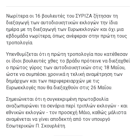
Νωρίτερα οι 16 βουλευτές του ΣΥΡΙΖΑ ζήτησαν τη
διεξαγωγή των αυτοδιοικητικών εκλογών την ίδια
ημέρα με τη διεξαγωγή των Ευρωεκλογών και όχι μια
εβδομάδα νωρίτερα, όπως ανέφεραν στην πρώτη τους
τροπολογία.
Υπενθυμίζεται ότι η πρώτη τροπολογία που κατέθεσαν
οι ίδιοι βουλευτές χθες το βράδυ πρότεινε να διεξαχθεί
ο πρώτος γύρος των αυτοδιοικητικών στις 18 Μαΐου,
ώστε να συμπέσει χρονικά η τελική αναμέτρηση των
δημάρχων και των περιφερειαρχών με τις
Ευρωεκλογές που θα διεξαχθούν στις 26 Μαΐου.
Σημειώνεται ότι η συγκεκριμένη πρωτοβουλία
αναζωπυρώνει τα σενάρια περί τριπλών εκλογών - και
εθνικών εκλογών - τον προσεχή Μάιο, καθώς μάλιστα
αναμένεται να γίνει αποδεκτή από τον υπουργό
Εσωτερικών Π. Σκουρλέτη.