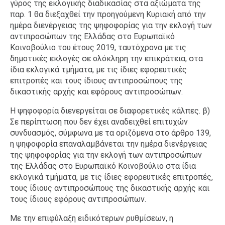
γύρος της εκλογικής διαδικασίας στα αξιώματα της
παρ. 1 θα διεξαχθεί την προηγούμενη Κυριακή από την
ημέρα διενέργειας της ψηφοφορίας για την εκλογή των
αντιπροσώπων της Ελλάδας στο Ευρωπαϊκό
Κοινοβούλιο του έτους 2019, ταυτόχρονα με τις
δημοτικές εκλογές σε ολόκληρη την επικράτεια, στα
ίδια εκλογικά τμήματα, με τις ίδιες εφορευτικές
επιτροπές και τους ίδιους αντιπροσώπους της
δικαστικής αρχής και εφόρους αντιπροσώπων.
Η ψηφοφορία διενεργείται σε διαφορετικές κάλπες. β)
Σε περίπτωση που δεν έχει αναδειχθεί επιτυχών
συνδυασμός, σύμφωνα με τα οριζόμενα στο άρθρο 139,
η ψηφοφορία επαναλαμβάνεται την ημέρα διενέργειας
της ψηφοφορίας για την εκλογή των αντιπροσώπων
της Ελλάδας στο Ευρωπαϊκό Κοινοβούλιο στα ίδια
εκλογικά τμήματα, με τις ίδιες εφορευτικές επιτροπές,
τους ίδιους αντιπροσώπους της δικαστικής αρχής και
τους ίδιους εφόρους αντιπροσώπων.
Με την επιφύλαξη ειδικότερων ρυθμίσεων, η