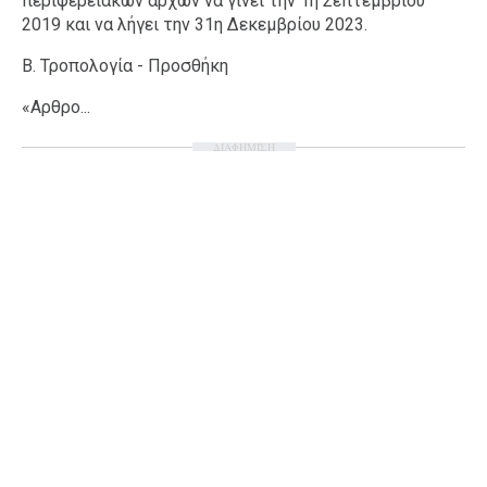
περιφερειακών αρχών να γίνει την 1η Σεπτεμβρίου
2019 και να λήγει την 31η Δεκεμβρίου 2023.
Β. Τροπολογία - Προσθήκη
«Αρθρο...
ΔΙΑΦΗΜΙΣΗ