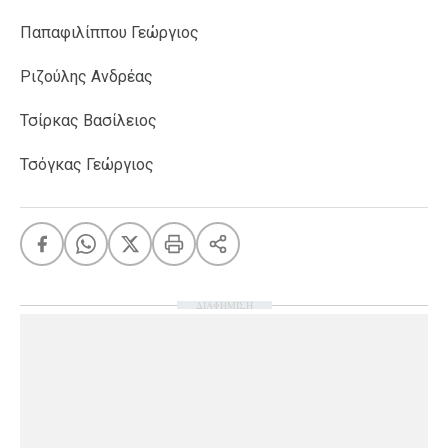
Παπαφιλίππου Γεώργιος
Ριζούλης Ανδρέας
Τσίρκας Βασίλειος
Τσόγκας Γεώργιος
ΔΙΑΦΗΜΙΣΗ