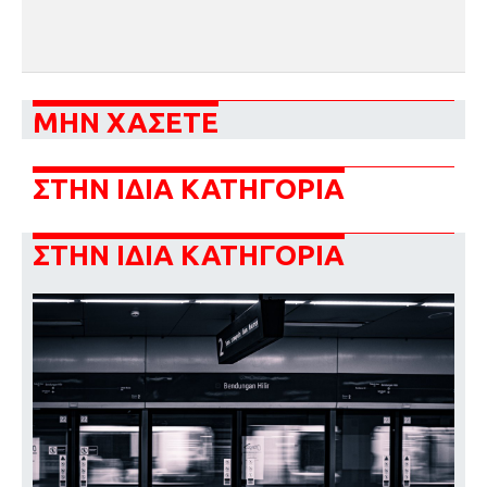
ΜΗΝ ΧΑΣΕΤΕ
ΣΤΗΝ ΙΔΙΑ ΚΑΤΗΓΟΡΙΑ
ΣΤΗΝ ΙΔΙΑ ΚΑΤΗΓΟΡΙΑ