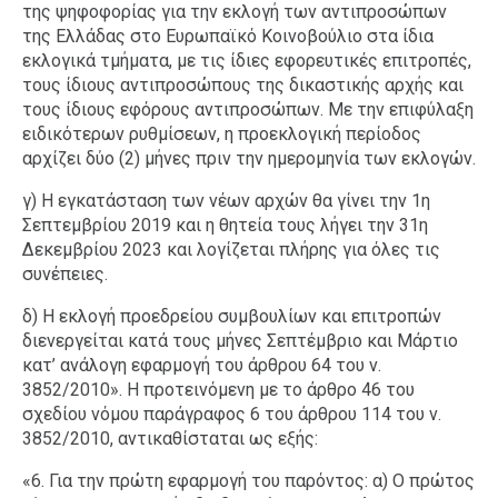
της ψηφοφορίας για την εκλογή των αντιπροσώπων
της Ελλάδας στο Ευρωπαϊκό Κοινοβούλιο στα ίδια
εκλογικά τμήματα, με τις ίδιες εφορευτικές επιτροπές,
τους ίδιους αντιπροσώπους της δικαστικής αρχής και
τους ίδιους εφόρους αντιπροσώπων. Με την επιφύλαξη
ειδικότερων ρυθμίσεων, η προεκλογική περίοδος
αρχίζει δύο (2) μήνες πριν την ημερομηνία των εκλογών.
γ) Η εγκατάσταση των νέων αρχών θα γίνει την 1η
Σεπτεμβρίου 2019 και η θητεία τους λήγει την 31η
Δεκεμβρίου 2023 και λογίζεται πλήρης για όλες τις
συνέπειες.
δ) Η εκλογή προεδρείου συμβουλίων και επιτροπών
διενεργείται κατά τους μήνες Σεπτέμβριο και Μάρτιο
κατ’ ανάλογη εφαρμογή του άρθρου 64 του ν.
3852/2010». Η προτεινόμενη με το άρθρο 46 του
σχεδίου νόμου παράγραφος 6 του άρθρου 114 του ν.
3852/2010, αντικαθίσταται ως εξής:
«6. Για την πρώτη εφαρμογή του παρόντος: α) Ο πρώτος