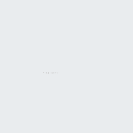
ΔΙΑΦΗΜΙΣΗ