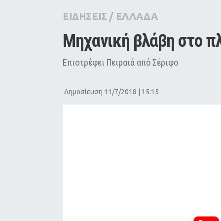
City Guide
ΕΙΔΗΣΕΙΣ
/
ΕΛΛΑΔΑ
Pop Culture
Μηχανική βλάβη στο πλο
Agenda
Επιστρέφει Πειραιά από Σέριφο
Δημοσίευση 11/7/2018 | 15:15