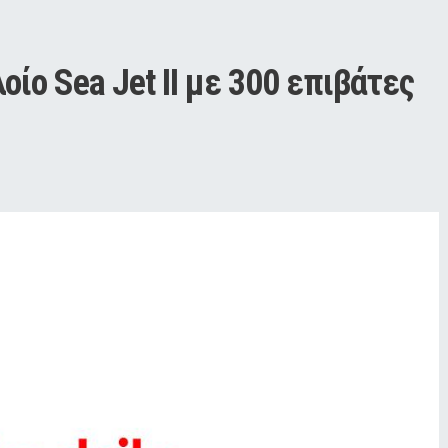
ίο Sea Jet II με 300 επιβάτες