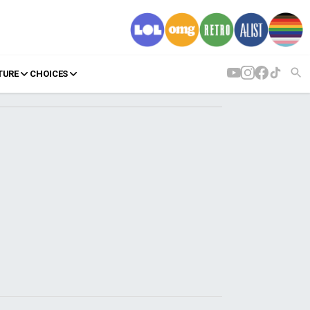
TURE
CHOICES
AGENDA
Agenda
Επιλογές
Εισιτήρια