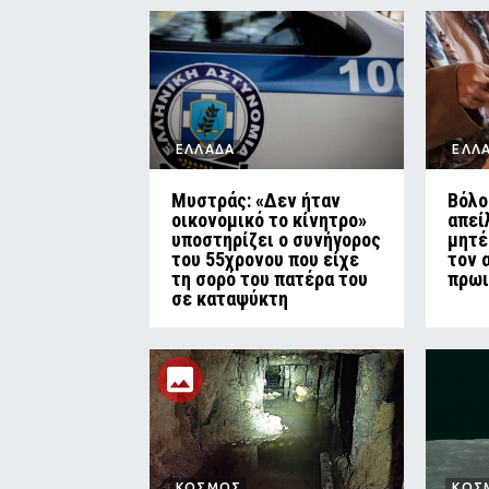
ΕΛΛΑΔΑ
ΕΛΛ
Μυστράς: «Δεν ήταν
Βόλο
οικονομικό το κίνητρο»
απεί
υποστηρίζει ο συνήγορος
μητέ
του 55χρονου που είχε
τον 
τη σορό του πατέρα του
πρωι
σε καταψύκτη
ΚΟΣΜΟΣ
ΚΟΣ