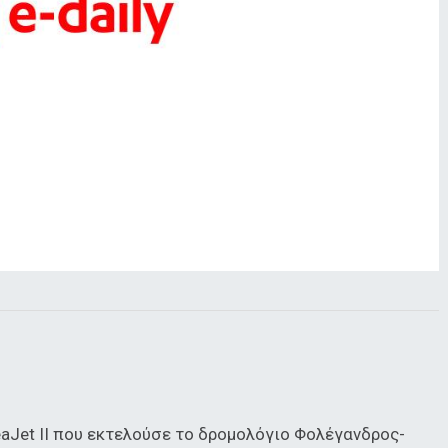
aJet II που εκτελούσε το δρομολόγιο Φολέγανδρος-