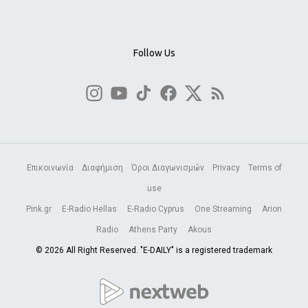
Follow Us
Επικοινωνία
Διαφήμιση
Όροι Διαγωνισμών
Privacy
Terms of
use
Pink.gr
E-Radio Hellas
E-Radio Cyprus
One Streaming
Arion
Radio
Athens Party
Akous
© 2026 All Right Reserved. "E-DAILY" is a registered trademark