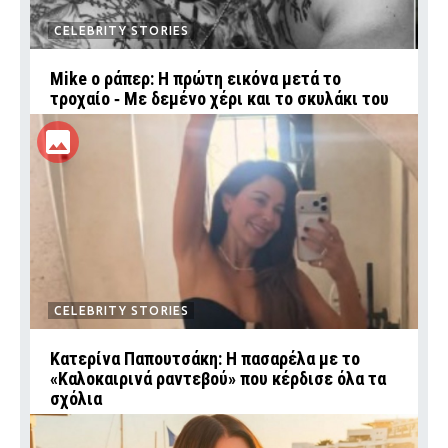
CELEBRITY STORIES
Mike ο ράπερ: Η πρώτη εικόνα μετά το
τροχαίο ‑ Με δεμένο χέρι και το σκυλάκι του
CELEBRITY STORIES
Κατερίνα Παπουτσάκη: Η πασαρέλα με το
«Καλοκαιρινά ραντεβού» που κέρδισε όλα τα
σχόλια