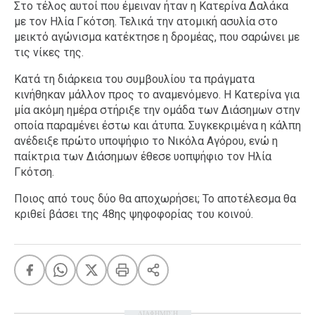
Στο τέλος αυτοί που έμειναν ήταν η Κατερίνα Δαλάκα
με τον Ηλία Γκότση. Τελικά την ατομική ασυλία στο
μεικτό αγώνισμα κατέκτησε η δρομέας, που σαρώνει με
τις νίκες της.
Κατά τη διάρκεια του συμβουλίου τα πράγματα
κινήθηκαν μάλλον προς το αναμενόμενο. Η Κατερίνα για
μία ακόμη ημέρα στήριξε την ομάδα των Διάσημων στην
οποία παραμένει έστω και άτυπα. Συγκεκριμένα η κάλπη
ανέδειξε πρώτο υποψήφιο το Νικόλα Αγόρου, ενώ η
παίκτρια των Διάσημων έθεσε υοπψήφιο τον Ηλία
Γκότση.
Ποιος από τους δύο θα αποχωρήσει; Το αποτέλεσμα θα
κριθεί βάσει της 48ης ψηφοφορίας του κοινού.
ΔΙΑΦΗΜΙΣΗ