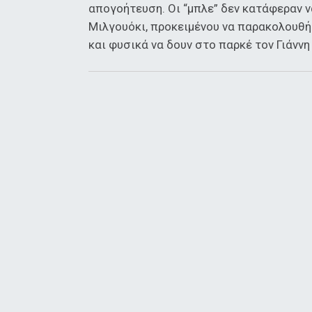
απογοήτευση. Οι “μπλε” δεν κατάφεραν να
Μιλγουόκι, προκειμένου να παρακολουθήσ
και φυσικά να δουν στο παρκέ τον Γιάνν