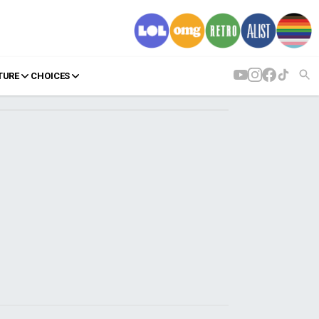
TURE
CHOICES
AGENDA
Agenda
Επιλογές
Εισιτήρια