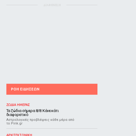
ΔΙΑΦΗΜΙΣΗ
ΡΟΗ ΕΙΔΗΣΕΩΝ
ΖΩΔΙΑ ΗΜΕΡΑΣ
Τα ζώδια σήμερα 8/8: Κάνε κάτι
διαφορετικό
Αστρολογικές προβλέψεις κάθε μέρα από
το Pink.gr
ΑΡΧΙΤΕΚΤΟΝΙΚΗ