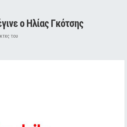
έγινε ο Ηλίας Γκότσης
κτες του