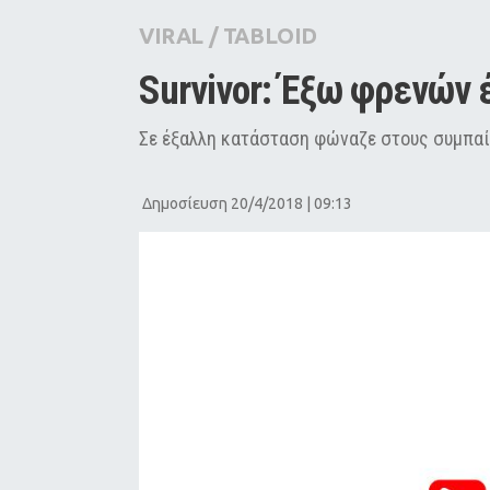
City Guide
VIRAL
/
TABLOID
Pop Culture
Survivor: Έξω φρενών 
Agenda
Σε έξαλλη κατάσταση φώναζε στους συμπαί
Δημοσίευση 20/4/2018 | 09:13