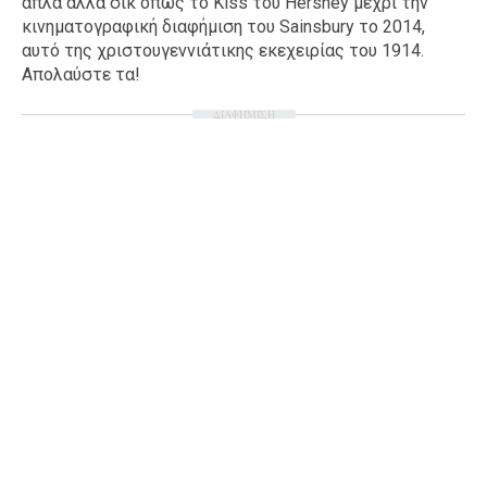
απλά αλλά σικ όπως το Kiss του Hershey μέχρι την
κινηματογραφική διαφήμιση του Sainsbury το 2014,
αυτό της χριστουγεννιάτικης εκεχειρίας του 1914.
Απολαύστε τα!
ΔΙΑΦΗΜΙΣΗ