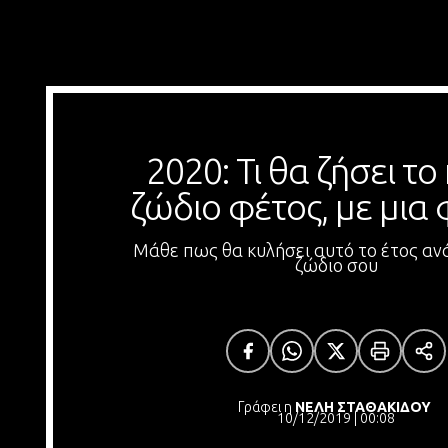
2020: Τι θα ζήσει το 
ζώδιο φέτος, με μια
Μάθε πως θα κυλήσει αυτό το έτος αν
ζώδιο σου
Γράφει η
ΝΕΛΗ ΣΤΑΘΑΚΙΔΟΥ
10/12/2019 | 00:08