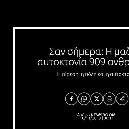
Σαν σήμερα: Η μαζ
αυτοκτονία 909 αν
Η αίρεση, η πόλη και η αυτοκτ
Από το
NEWSROOM
18/11/2019 | 00:11