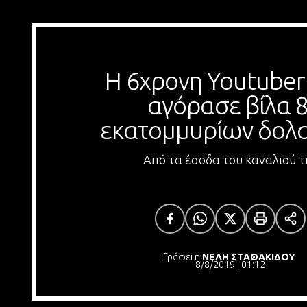
Η 6χρονη Youtuber 
αγόρασε βίλα 8
εκατομμυρίων δολ
Από τα έσοδα του καναλιού τ
Γράφει η
ΝΕΛΗ ΣΤΑΘΑΚΙΔΟΥ
8/8/2019 | 01:12