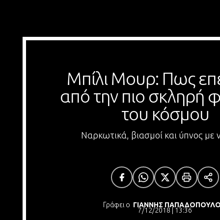
Μπίλι Μουρ: Πως επέ
από την πιο σκληρή φ
του κόσμου
Ναρκωτικά, βιασμοί και ύπνος με 
Γράφει ο
ΓΙΑΝΝΗΣ ΠΑΠΑΔΟΠΟΥΛ
7/12/2018 | 13:36