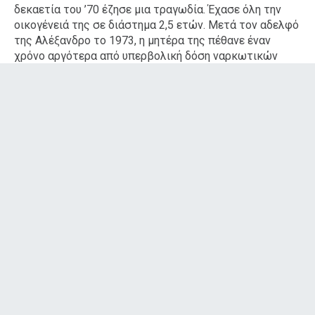
δεκαετία του ’70 έζησε μια τραγωδία. Έχασε όλη την
οικογένειά της σε διάστημα 2,5 ετών. Μετά τον αδελφό
της Αλέξανδρο το 1973, η μητέρα της πέθανε έναν
χρόνο αργότερα από υπερβολική δόση ναρκωτικών
ουσιών. Το 1975, πέθανε και ο Αριστοτέλης Ωνάσης από
μια σπάνια ασθένεια.